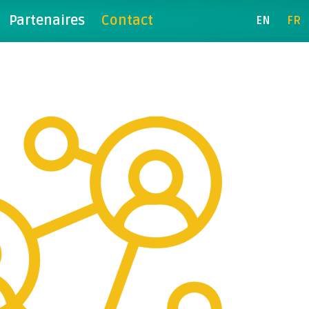
Partenaires
Contact
EN
FR