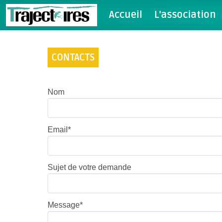
Accueil
L'association
CONTACTS
Nom
Email*
Sujet de votre demande
Message*